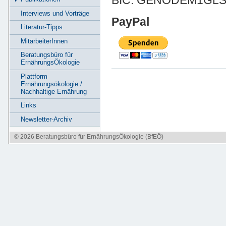
BIC: GENODEM1GL
Interviews und Vorträge
PayPal
Literatur-Tipps
MitarbeiterInnen
Beratungsbüro für
ErnährungsÖkologie
Plattform
Ernährungsökologie /
Nachhaltige Ernährung
Links
Newsletter-Archiv
© 2026 Beratungsbüro für ErnährungsÖkologie (BfEÖ)