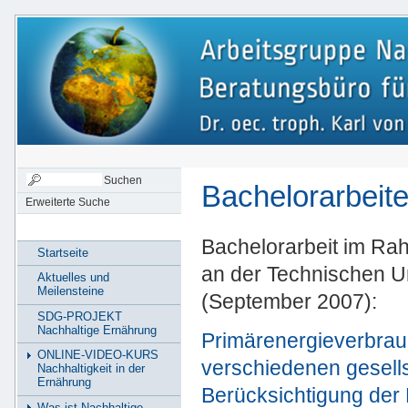
Bachelorarbeit
Erweiterte Suche
Bachelorarbeit im Ra
Startseite
an der Technischen U
Aktuelles und
Meilensteine
(September 2007):
SDG-PROJEKT
Nachhaltige Ernährung
Primärenergieverbrau
ONLINE-VIDEO-KURS
verschiedenen gesells
Nachhaltigkeit in der
Ernährung
Berücksichtigung der
Was ist Nachhaltige