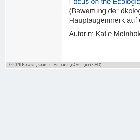
Focus on the Ecologic
(Bewertung der ökolog
Hauptaugenmerk auf 
Autorin: Katie Meinhold
© 2026 Beratungsbüro für ErnährungsÖkologie (BfEÖ)