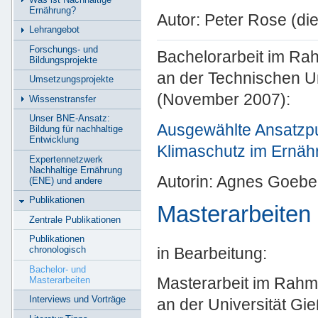
Ernährung?
Autor: Peter Rose (die
Lehrangebot
Forschungs- und
Bachelorarbeit im Ra
Bildungsprojekte
an der Technischen U
Umsetzungsprojekte
(November 2007):
Wissenstransfer
Unser BNE-Ansatz:
Ausgewählte Ansatzp
Bildung für nachhaltige
Entwicklung
Klimaschutz im Ernäh
Expertennetzwerk
Nachhaltige Ernährung
Autorin: Agnes Goebel 
(ENE) und andere
Publikationen
Masterarbeiten
Zentrale Publikationen
Publikationen
in Bearbeitung:
chronologisch
Bachelor- und
Masterarbeit im Rahm
Masterarbeiten
Interviews und Vorträge
an der Universität Gi