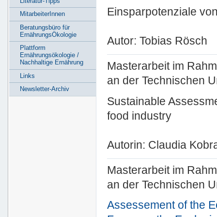
Literatur-Tipps
Einsparpotenziale vo
MitarbeiterInnen
Beratungsbüro für
ErnährungsÖkologie
Autor: Tobias Rösch
Plattform
Ernährungsökologie /
Nachhaltige Ernährung
Masterarbeit im Rahm
Links
an der Technischen U
Newsletter-Archiv
Sustainable Assessmen
food industry
Autorin: Claudia Kobr
Masterarbeit im Rahm
an der Technischen U
Assessement of the Ec