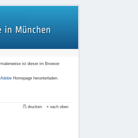
rmalerweise ist dieser im Browser
r
Adobe
Homepage herunterladen.
drucken
nach oben