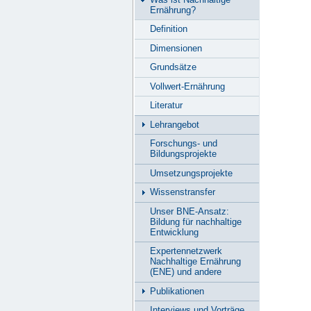
Ernährung?
Definition
Dimensionen
Grundsätze
Vollwert-Ernährung
Literatur
Lehrangebot
Forschungs- und
Bildungsprojekte
Umsetzungsprojekte
Wissenstransfer
Unser BNE-Ansatz:
Bildung für nachhaltige
Entwicklung
Expertennetzwerk
Nachhaltige Ernährung
(ENE) und andere
Publikationen
Interviews und Vorträge