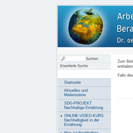
Zum Betr
enthalten
Erweiterte Suche
Falls di
Startseite
Aktuelles und
Meilensteine
SDG-PROJEKT
Nachhaltige Ernährung
ONLINE-VIDEO-KURS
Nachhaltigkeit in der
Ernährung
Was ist Nachhaltige