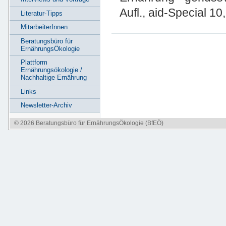
Aufl., aid-Special 10
Literatur-Tipps
MitarbeiterInnen
Beratungsbüro für
ErnährungsÖkologie
Plattform
Ernährungsökologie /
Nachhaltige Ernährung
Links
Newsletter-Archiv
© 2026 Beratungsbüro für ErnährungsÖkologie (BfEÖ)